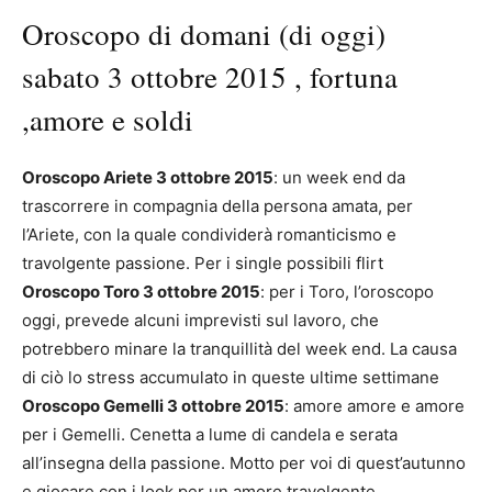
Oroscopo di domani (di oggi)
sabato 3 ottobre 2015 , fortuna
,amore e soldi
Oroscopo Ariete 3 ottobre 2015
: un week end da
trascorrere in compagnia della persona amata, per
l’Ariete, con la quale condividerà romanticismo e
travolgente passione. Per i single possibili flirt
Oroscopo Toro 3 ottobre 2015
: per i Toro, l’oroscopo
oggi, prevede alcuni imprevisti sul lavoro, che
potrebbero minare la tranquillità del week end. La causa
di ciò lo stress accumulato in queste ultime settimane
Oroscopo Gemelli 3 ottobre 2015
: amore amore e amore
per i Gemelli. Cenetta a lume di candela e serata
all’insegna della passione. Motto per voi di quest’autunno
e giocare con i look per un amore travolgente