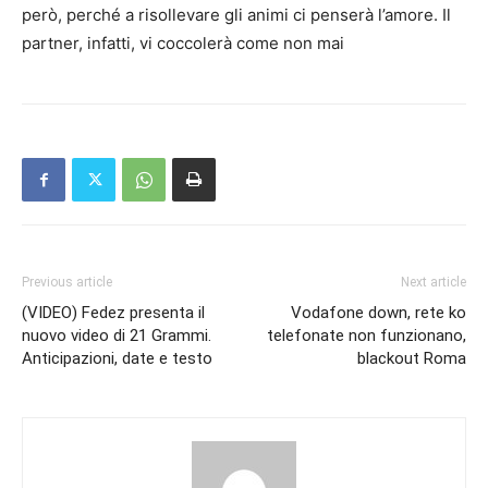
però, perché a risollevare gli animi ci penserà l’amore. Il
partner, infatti, vi coccolerà come non mai
Previous article
Next article
(VIDEO) Fedez presenta il
Vodafone down, rete ko
nuovo video di 21 Grammi.
telefonate non funzionano,
Anticipazioni, date e testo
blackout Roma