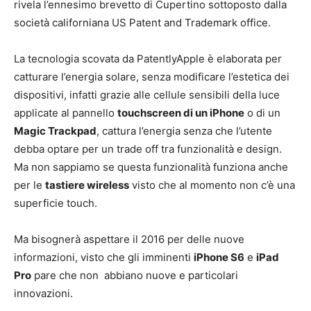
rivela l’ennesimo brevetto di Cupertino sottoposto dalla
società californiana US Patent and Trademark office.
La tecnologia scovata da PatentlyApple è elaborata per
catturare l’energia solare, senza modificare l’estetica dei
dispositivi, infatti grazie alle cellule sensibili della luce
applicate al pannello
touchscreen di un iPhone
o di un
Magic Trackpad
, cattura l’energia senza che l’utente
debba optare per un trade off tra funzionalità e design.
Ma non sappiamo se questa funzionalità funziona anche
per le
tastiere wireless
visto che al momento non c’è una
superficie touch.
Ma bisognerà aspettare il 2016 per delle nuove
informazioni, visto che gli imminenti
iPhone S6
e
iPad
Pro
pare che non abbiano nuove e particolari
innovazioni.