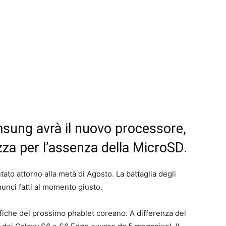
msung avrà il nuovo processore,
zza per l’assenza della MicroSD.
ato attorno alla metà di Agosto. La battaglia degli
nunci fatti al momento giusto.
cifiche del prossimo phablet coreano. A differenza del