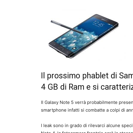
Il prossimo phablet di Sa
4 GB di Ram e si caratteri
Il Galaxy Note 5 verrà probabilmente present
smartphone infatti si combatte a colpi di an
I leak sono in grado di rilevarci alcune spe