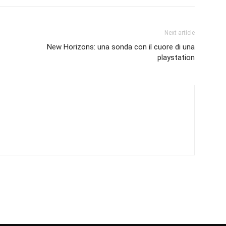
Next article
New Horizons: una sonda con il cuore di una
playstation