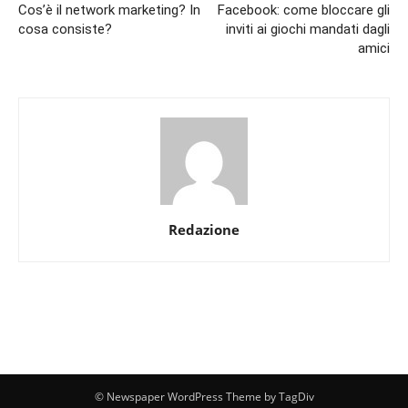
Cos’è il network marketing? In
Facebook: come bloccare gli
cosa consiste?
inviti ai giochi mandati dagli
amici
Redazione
© Newspaper WordPress Theme by TagDiv