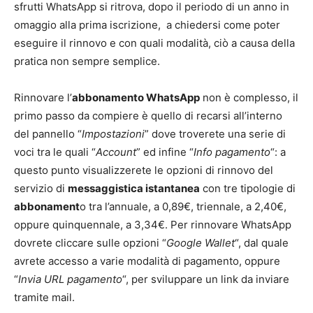
sfrutti WhatsApp si ritrova, dopo il periodo di un anno in
omaggio alla prima iscrizione, a chiedersi come poter
eseguire il rinnovo e con quali modalità, ciò a causa della
pratica non sempre semplice.
Rinnovare l’
abbonamento WhatsApp
non è complesso, il
primo passo da compiere è quello di recarsi all’interno
del pannello “
Impostazioni
” dove troverete una serie di
voci tra le quali “
Account
” ed infine “
Info pagamento
“: a
questo punto visualizzerete le opzioni di rinnovo del
servizio di
messaggistica istantanea
con tre tipologie di
abbonament
o tra l’annuale, a 0,89€, triennale, a 2,40€,
oppure quinquennale, a 3,34€. Per rinnovare WhatsApp
dovrete cliccare sulle opzioni “
Google Wallet
“, dal quale
avrete accesso a varie modalità di pagamento, oppure
“
Invia URL pagamento
“, per sviluppare un link da inviare
tramite mail.