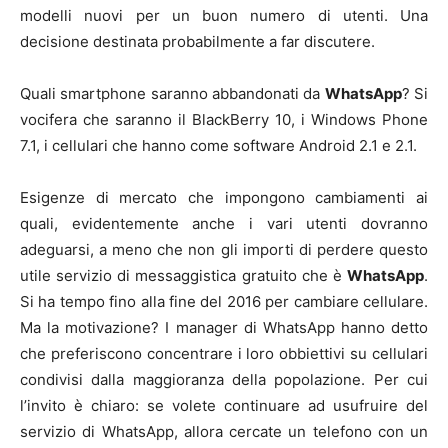
modelli nuovi per un buon numero di utenti. Una
decisione destinata probabilmente a far discutere.
Quali smartphone saranno abbandonati da
WhatsApp
? Si
vocifera che saranno il BlackBerry 10, i Windows Phone
7.1, i cellulari che hanno come software Android 2.1 e 2.1.
Esigenze di mercato che impongono cambiamenti ai
quali, evidentemente anche i vari utenti dovranno
adeguarsi, a meno che non gli importi di perdere questo
utile servizio di messaggistica gratuito che è
WhatsApp
.
Si ha tempo fino alla fine del 2016 per cambiare cellulare.
Ma la motivazione? I manager di WhatsApp hanno detto
che preferiscono concentrare i loro obbiettivi su cellulari
condivisi dalla maggioranza della popolazione. Per cui
l’invito è chiaro: se volete continuare ad usufruire del
servizio di WhatsApp, allora cercate un telefono con un