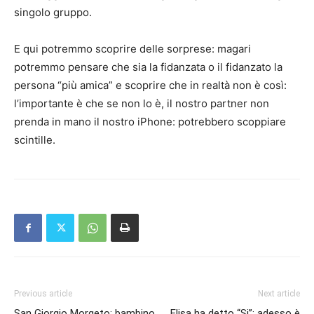
singolo gruppo.
E qui potremmo scoprire delle sorprese: magari
potremmo pensare che sia la fidanzata o il fidanzato la
persona “più amica” e scoprire che in realtà non è così:
l’importante è che se non lo è, il nostro partner non
prenda in mano il nostro iPhone: potrebbero scoppiare
scintille.
Previous article
Next article
San Giorgio Morgeto: bambino
Elisa ha detto “Si”: adesso è