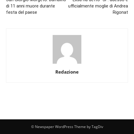
di 11 anni muore durante
ufficialmente moglie di Andrea
festa del paese
Rigonat
Redazione
© Newspaper WordPress Theme by TagDiv