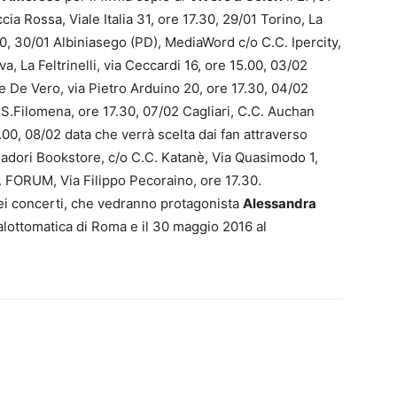
a Rossa, Viale Italia 31, ore 17.30, 29/01 Torino, La
30, 30/01 Albiniasego (PD), MediaWord c/o C.C. Ipercity,
, La Feltrinelli, via Ceccardi 16, ore 15.00, 03/02
 De Vero, via Pietro Arduino 20, ore 17.30, 04/02
 S.Filomena, ore 17.30, 07/02 Cagliari, C.C. Auchan
.00, 08/02 data che verrà scelta dai fan attraverso
dadori Bookstore, c/o C.C. Katanè, Via Quasimodo 1,
C. FORUM, Via Filippo Pecoraino, ore 17.30.
dei concerti, che vedranno protagonista
Alessandra
lottomatica di Roma e il 30 maggio 2016 al