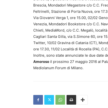
Brescia, Mondadori Megastore c/o C.C. Frecci
Feltrinelli, Stazione di Porta Nuova, ore 17.
Via Giovanni Verga 1, ore 15.00, 02/02 Genova
Venezia, Mondadori Bookstore c/o C.C. Nave
Chieti, MediaWord, c/o C.C. Megalò, località
Cagliari Santa Gilla, via S.Simone 60, ore 15
Twitter, 10/02 Gravina di Catania (CT), Mon
ore 17.30, 11/02 Località di Rocella (PA), C.
Inoltre, sono state annunciate le due date 
Amoroso
il prossimo 27 maggio 2016 al Pala
Mediolanum Forum di Milano.