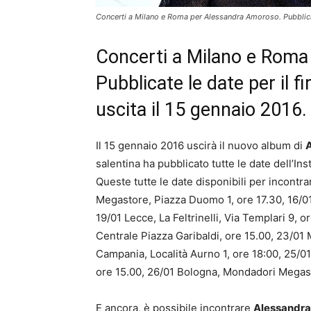
Concerti a Milano e Roma per Alessandra Amoroso. Pubblicate 
Concerti a Milano e Roma
Pubblicate le date per il fi
uscita il 15 gennaio 2016.
Il 15 gennaio 2016 uscirà il nuovo album di
salentina ha pubblicato tutte le date dell’I
Queste tutte le date disponibili per incontr
Megastore, Piazza Duomo 1, ore 17.30, 16/0
19/01 Lecce, La Feltrinelli, Via Templari 9, o
Centrale Piazza Garibaldi, ore 15.00, 23/01
Campania, Località Aurno 1, ore 18:00, 25/01 
ore 15.00, 26/01 Bologna, Mondadori Megasto
E ancora, è possibile incontrare
Alessandr