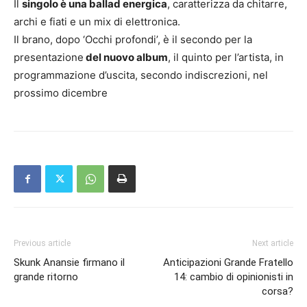
Il
singolo è una ballad energica
, caratterizza da chitarre,
archi e fiati e un mix di elettronica.
Il brano, dopo ‘Occhi profondi’, è il secondo per la
presentazione
del nuovo album
, il quinto per l’artista, in
programmazione d’uscita, secondo indiscrezioni, nel
prossimo dicembre
Previous article
Next article
Skunk Anansie firmano il
Anticipazioni Grande Fratello
grande ritorno
14: cambio di opinionisti in
corsa?