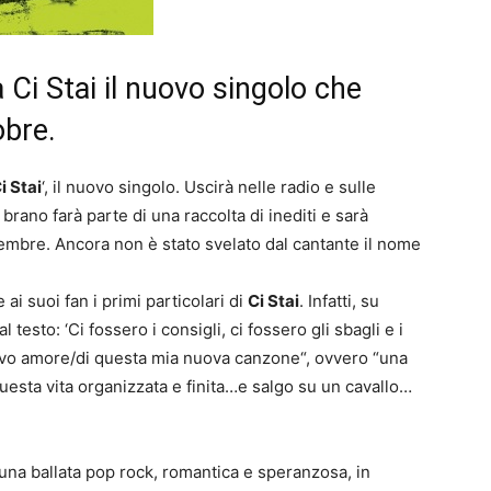
Ci Stai il nuovo singolo che
obre.
i Stai
‘, il nuovo singolo. Uscirà nelle radio e sulle
 brano farà parte di una raccolta di inediti e sarà
embre. Ancora non è stato svelato dal cantante il nome
e ai suoi fan i primi particolari di
Ci Stai
. Infatti, su
testo: ‘Ci fossero i consigli, ci fossero gli sbagli e i
ovo amore/di questa mia nuova canzone“, ovvero “una
questa vita organizzata e finita…e salgo su un cavallo…
una ballata pop rock, romantica e speranzosa, in