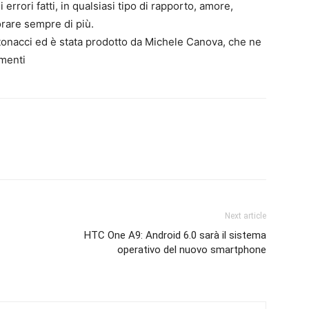
i errori fatti, in qualsiasi tipo di rapporto, amore,
orare sempre di più.
ntonacci ed è stata prodotto da Michele Canova, che ne
amenti
Next article
HTC One A9: Android 6.0 sarà il sistema
operativo del nuovo smartphone