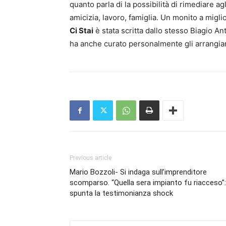
quanto parla di la possibilità di rimediare agl
amicizia, lavoro, famiglia. Un monito a migli
Ci Stai
è stata scritta dallo stesso Biagio A
ha anche curato personalmente gli arrangi
Previous article
Mario Bozzoli- Si indaga sull’imprenditore
scomparso. “Quella sera impianto fu riacceso”:
spunta la testimonianza shock