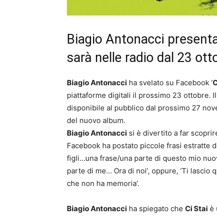
Biagio Antonacci presenta 
sarà nelle radio dal 23 ott
Biagio Antonacci
ha svelato su Facebook ‘
C
piattaforme digitali il prossimo 23 ottobre. Il
disponibile al pubblico dal prossimo 27 nov
del nuovo album.
Biagio Antonacci
si è divertito a far scoprir
Facebook ha postato piccole frasi estratte dal 
figli…una frase/una parte di questo mio nu
parte di me… Ora di noi’, oppure, ‘Ti lascio 
che non ha memoria’.
Biagio Antonacci
ha spiegato che
Ci Stai
è 