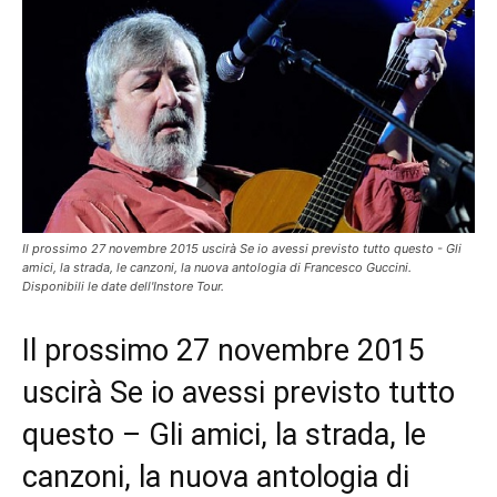
Il prossimo 27 novembre 2015 uscirà Se io avessi previsto tutto questo - Gli
amici, la strada, le canzoni, la nuova antologia di Francesco Guccini.
Disponibili le date dell'Instore Tour.
Il prossimo 27 novembre 2015
uscirà Se io avessi previsto tutto
questo – Gli amici, la strada, le
canzoni, la nuova antologia di