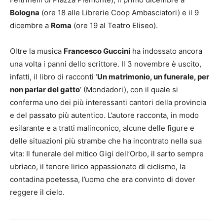
Bologna
(ore 18 alle Librerie Coop Ambasciatori) e il 9
dicembre a
Roma
(ore 19 al Teatro Eliseo).
Oltre la musica
Francesco Guccini
ha indossato ancora
una volta i panni dello scrittore. Il 3 novembre è uscito,
infatti, il libro di racconti ‘
Un matrimonio, un funerale, per
non parlar del gatto
‘ (Mondadori), con il quale si
conferma uno dei più interessanti cantori della provincia
e del passato più autentico. L’autore racconta, in modo
esilarante e a tratti malinconico, alcune delle figure e
delle situazioni più strambe che ha incontrato nella sua
vita: Il funerale del mitico Gigi dell’Orbo, il sarto sempre
ubriaco, il tenore lirico appassionato di ciclismo, la
contadina poetessa, l’uomo che era convinto di dover
reggere il cielo.