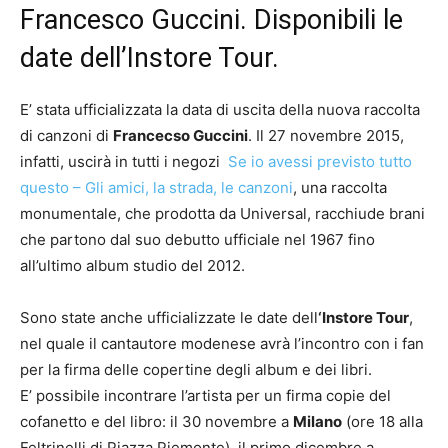
Francesco Guccini. Disponibili le
date dell’Instore Tour.
E’ stata ufficializzata la data di uscita della nuova raccolta
di canzoni di
Francecso Guccini
. Il 27 novembre 2015,
infatti, uscirà in tutti i negozi
Se io avessi previsto tutto
questo – Gli amici, la strada, le canzoni
, una raccolta
monumentale, che prodotta da Universal, racchiude brani
che partono dal suo debutto ufficiale nel 1967 fino
all’ultimo album studio del 2012.
Sono state anche ufficializzate le date dell
‘Instore Tour
,
nel quale il cantautore modenese avrà l’incontro con i fan
per la firma delle copertine degli album e dei libri.
E’ possibile incontrare l’artista per un firma copie del
cofanetto e del libro: il 30 novembre a
Milano
(ore 18 alla
Feltrinelli di Piazza Piemonte), il primo dicembre a