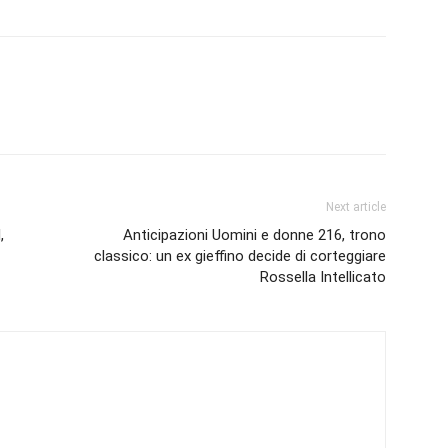
Next article
,
Anticipazioni Uomini e donne 216, trono
classico: un ex gieffino decide di corteggiare
Rossella Intellicato