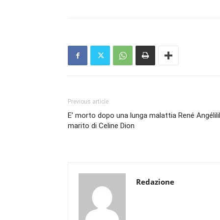
Previous article
E’ morto dopo una lunga malattia René Angélilil
marito di Celine Dion
Redazione