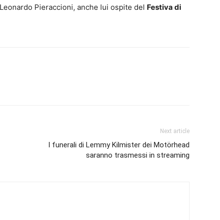
i Leonardo Pieraccioni, anche lui ospite del
Festiva di
Next article
I funerali di Lemmy Kilmister dei Motörhead
saranno trasmessi in streaming