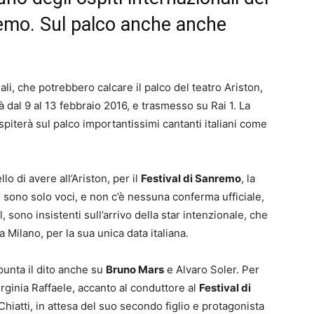
remo. Sul palco anche anche
nali, che potrebbero calcare il palco del teatro Ariston,
rà dal 9 al 13 febbraio 2016, e trasmesso su Rai 1. La
piterà sul palco importantissimi cantanti italiani come
o di avere all’Ariston, per il
Festival di Sanremo
, la
 sono solo voci, e non c’è nessuna conferma ufficiale,
, sono insistenti sull’arrivo della star intenzionale, che
a Milano, per la sua unica data italiana.
 punta il dito anche su
Bruno Mars
e Alvaro Soler. Per
Virginia Raffaele, accanto al conduttore al
Festival di
hiatti, in attesa del suo secondo figlio e protagonista