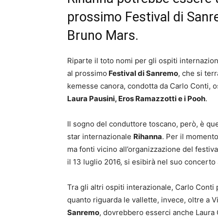
prossimo Festival di San
Bruno Mars.
Riparte il toto nomi per gli ospiti internazio
al prossimo
Festival di Sanremo
, che si ter
kemesse canora, condotta da Carlo Conti, os
Laura Pausini, Eros Ramazzotti e i Pooh
.
Il sogno del conduttore toscano, però, è quell
star internazionale
Rihanna
. Per il momento
ma fonti vicino all’organizzazione del festival
il 13 luglio 2016, si esibirà nel suo concerto 
Tra gli altri ospiti interazionale, Carlo Conti
quanto riguarda le vallette, invece, oltre a 
Sanremo
, dovrebbero esserci anche Laura C