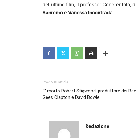
dell’ultimo film, Il professor Cenerentolo, d
Sanremo
e
Vanessa Incontrada
.
Previous article
E’ morto Robert Stigwood, produttore dei Bee
Gees Clapton e David Bowie.
Redazione