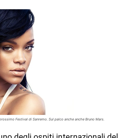
l prossimo Festival di Sanremo. Sul palco anche anche Bruno Mars.
o degli ospiti internazionali del