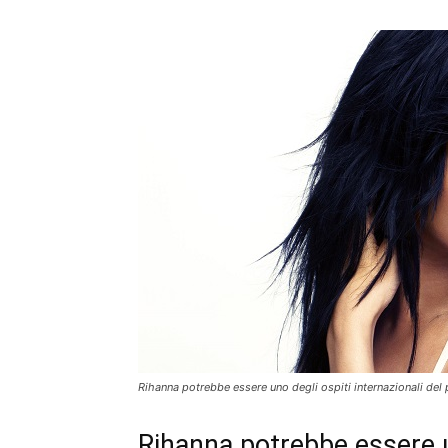
Rihanna potrebbe essere uno degli ospiti internazionali de
Rihanna potrebbe essere un