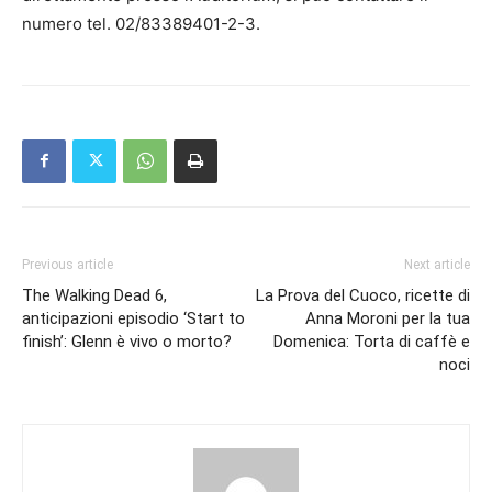
numero tel. 02/83389401-2-3.
Previous article
Next article
The Walking Dead 6,
La Prova del Cuoco, ricette di
anticipazioni episodio ‘Start to
Anna Moroni per la tua
finish’: Glenn è vivo o morto?
Domenica: Torta di caffè e
noci