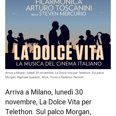
Arriva a Milano, lunedì 30 novembre, La Dolce Vita per Telethon. Sul palco
Morgan, Raphael Gualazzi, Alice, Tosca e Federico Paciotti.
Arriva a Milano, lunedì 30
novembre, La Dolce Vita per
Telethon. Sul palco Morgan,