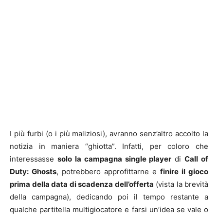
I più furbi (o i più maliziosi), avranno senz’altro accolto la
notizia in maniera “ghiotta”. Infatti, per coloro che
interessasse
solo la campagna single player
di
Call of
Duty: Ghosts
, potrebbero approfittarne e
finire il gioco
prima della data di scadenza dell’offerta
(vista la brevità
della campagna), dedicando poi il tempo restante a
qualche partitella multigiocatore e farsi un’idea se vale o