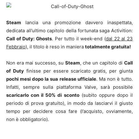
Steam
lancia una promozione davvero inaspettata,
dedicata all’ultimo capitolo della fortunata saga Activition:
Call of Duty: Ghosts
. Per tutto il week-end (
dal 22 al 23
Febbraio
), il titolo è reso in maniera
totalmente gratuita!
Non era mai successo, su
Steam
, che un capitolo di
Call
of Duty
finisse per essere scaricato gratis, per giunta
pochi mesi dopo la sua release ufficiale
. Ma non è tutto.
Infatti, sempre sulla piattaforma Valve, sarà possibile
scaricarlo con il 50% di sconto
(subito oppure dopo il
periodo di prova gratuito), in modo da lasciarvi il giusto
tempo per decidere cosa fare (l’acquisto, ovviamente,
non è obbligatorio).