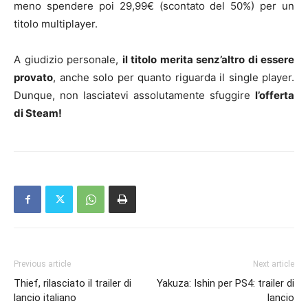
meno spendere poi 29,99€ (scontato del 50%) per un
titolo multiplayer.
A giudizio personale,
il titolo merita senz’altro di essere
provato
, anche solo per quanto riguarda il single player.
Dunque, non lasciatevi assolutamente sfuggire
l’offerta
di Steam!
Previous article
Next article
Thief, rilasciato il trailer di
Yakuza: Ishin per PS4: trailer di
lancio italiano
lancio