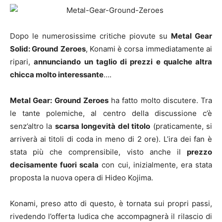
Dopo le numerosissime critiche piovute su
Metal Gear
Solid: Ground Zeroes
, Konami è corsa immediatamente ai
ripari,
annunciando un taglio di prezzi e qualche altra
chicca molto interessante
….
Metal Gear: Ground Zeroes
ha fatto molto discutere. Tra
le tante polemiche, al centro della discussione c’è
senz’altro la
scarsa longevità del titolo
(praticamente, si
arriverà ai titoli di coda in meno di 2 ore). L’ira dei fan è
stata più che comprensibile, visto anche il
prezzo
decisamente fuori scala
con cui, inizialmente, era stata
proposta la nuova opera di Hideo Kojima.
Konami, preso atto di questo, è tornata sui propri passi,
rivedendo l’offerta ludica che accompagnerà il rilascio di