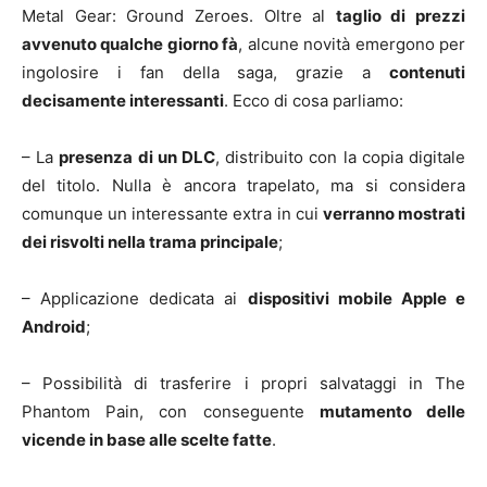
Metal Gear: Ground Zeroes. Oltre al
taglio di prezzi
avvenuto qualche giorno fà
, alcune novità emergono per
ingolosire i fan della saga, grazie a
contenuti
decisamente interessanti
. Ecco di cosa parliamo:
– La
presenza di un DLC
, distribuito con la copia digitale
del titolo. Nulla è ancora trapelato, ma si considera
comunque un interessante extra in cui
verranno mostrati
dei risvolti nella trama principale
;
– Applicazione dedicata ai
dispositivi mobile Apple e
Android
;
– Possibilità di trasferire i propri salvataggi in The
Phantom Pain, con conseguente
mutamento delle
vicende in base alle scelte fatte
.