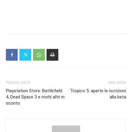
Previous article
Next article
Playstation Store: Battlefield
Tropico 5: aperte le iscrizioni
4, Dead Space 3 e molti altri in
alla beta
sconto