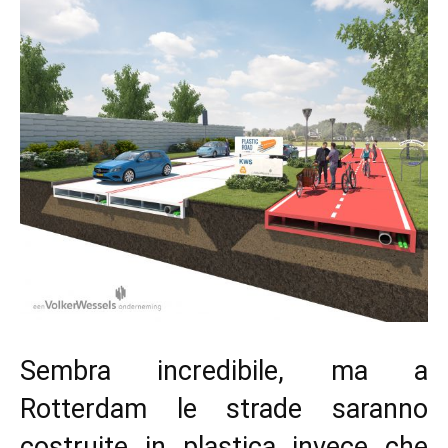
Sembra incredibile, ma a
Rotterdam le strade saranno
costruite in plastica invece che