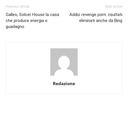
Previous article
Next article
Galles, Solcer House la casa
Addio revenge porn: risultati
che produce energia e
eliminati anche da Bing
guadagno
Redazione