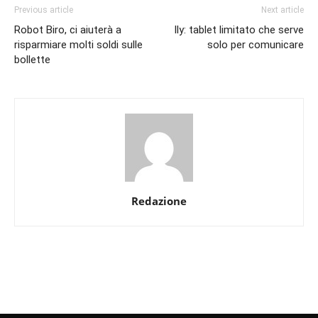
Previous article
Next article
Robot Biro, ci aiuterà a
Ily: tablet limitato che serve
risparmiare molti soldi sulle
solo per comunicare
bollette
Redazione