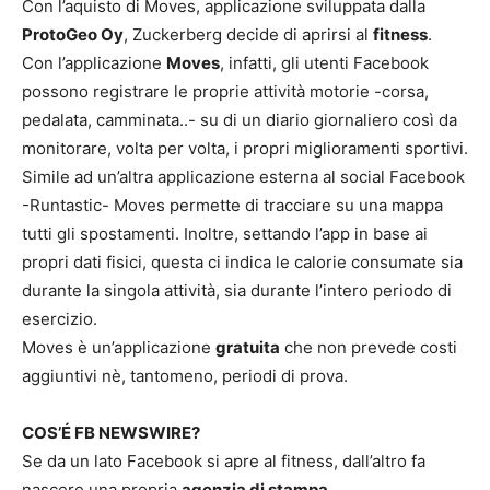
Con l’aquisto di Moves, applicazione sviluppata dalla
ProtoGeo Oy
, Zuckerberg decide di aprirsi al
fitness
.
Con l’applicazione
Moves
, infatti, gli utenti Facebook
possono registrare le proprie attività motorie -corsa,
pedalata, camminata..- su di un diario giornaliero così da
monitorare, volta per volta, i propri miglioramenti sportivi.
Simile ad un’altra applicazione esterna al social Facebook
-Runtastic- Moves permette di tracciare su una mappa
tutti gli spostamenti. Inoltre, settando l’app in base ai
propri dati fisici, questa ci indica le calorie consumate sia
durante la singola attività, sia durante l’intero periodo di
esercizio.
Moves è un’applicazione
gratuita
che non prevede costi
aggiuntivi nè, tantomeno, periodi di prova.
COS’É FB NEWSWIRE?
Se da un lato Facebook si apre al fitness, dall’altro fa
nascere una propria
agenzia di stampa
.