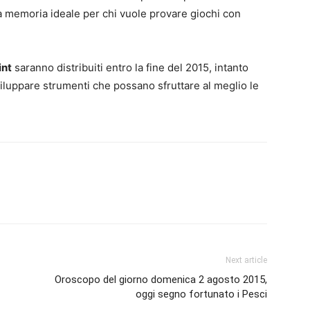
a memoria ideale per chi vuole provare giochi con
int
saranno distribuiti entro la fine del 2015, intanto
iluppare strumenti che possano sfruttare al meglio le
Next article
Oroscopo del giorno domenica 2 agosto 2015,
oggi segno fortunato i Pesci