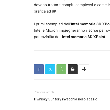
devono trattare compiti complessi e come l
grafica ad 8K.
I primi esemplari dell’
Intel memoria 3D XPo
Intel e Micron impiegheranno risorse per sv
potenzialità dell’
Intel memoria 3D XPoint
.
Previous article
Il whisky Suntory invecchia nello spazio