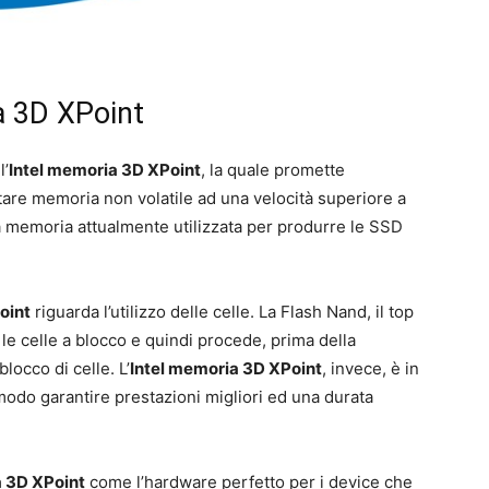
a 3D XPoint
l’
Intel memoria 3D XPoint
, la quale promette
tare memoria non volatile ad una velocità superiore a
la memoria attualmente utilizzata per produrre le SSD
oint
riguarda l’utilizzo delle celle. La Flash Nand, il top
le celle a blocco e quindi procede, prima della
blocco di celle. L’
Intel memoria 3D XPoint
, invece, è in
 modo garantire prestazioni migliori ed una durata
a 3D XPoint
come l’hardware perfetto per i device che