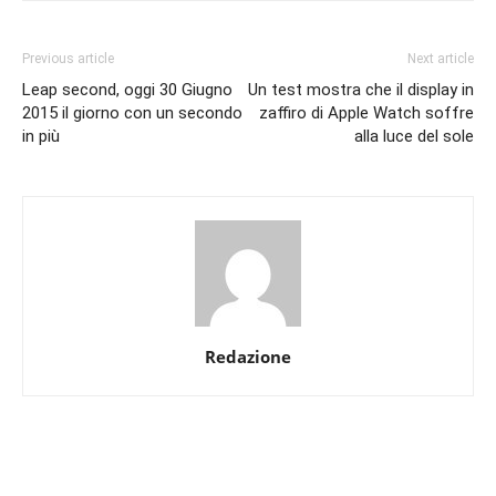
Previous article
Next article
Leap second, oggi 30 Giugno
Un test mostra che il display in
2015 il giorno con un secondo
zaffiro di Apple Watch soffre
in più
alla luce del sole
Redazione