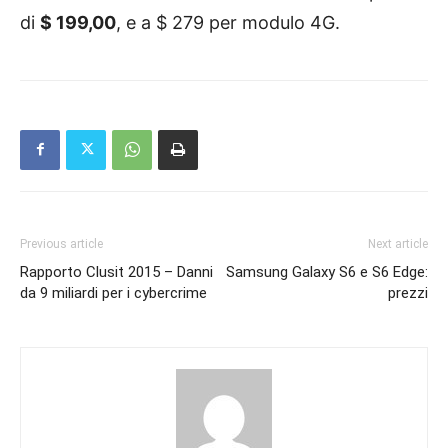
di
$ 199,00
, e a $ 279 per modulo 4G.
Previous article
Next article
Rapporto Clusit 2015 – Danni
Samsung Galaxy S6 e S6 Edge:
da 9 miliardi per i cybercrime
prezzi