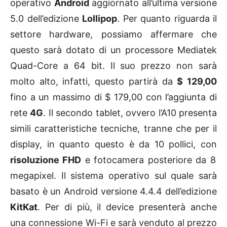
operativo
Android
aggiornato all’ultima versione
5.0 dell’edizione
Lollipop
. Per quanto riguarda il
settore hardware, possiamo affermare che
questo sarà dotato di un processore Mediatek
Quad-Core a 64 bit. Il suo prezzo non sarà
molto alto, infatti, questo partirà da
$ 129,00
fino a un massimo di $ 179,00 con l’aggiunta di
rete
4G
. Il secondo tablet, ovvero l’A10 presenta
simili caratteristiche tecniche, tranne che per il
display, in quanto questo è da 10 pollici, con
risoluzione FHD
e fotocamera posteriore da 8
megapixel. Il sistema operativo sul quale sarà
basato è un Android versione 4.4.4 dell’edizione
KitKat
. Per di più, il device presenterà anche
una connessione Wi-Fi e sarà venduto al prezzo