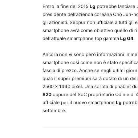
Entro la fine del 2015
Lg
potrebbe lanciare 
presidente dell’azienda coreana Cho Jun-ho
gli azionisti. Seppur non ufficiale a tutti gli
smartphone avrà come obiettivo quello di ri
dell’attuale smartphone top gamma
Lg G4
.
Ancora non vi sono però informazioni in meri
smartphone così come non è stato specifica
fascia di prezzo. Anche se negli ultimi giorn
quali il super premium sarà dotato di un disp
2560 x 1440 pixel. Una sorpta di phablet d
820
oppure del SoC proprietario Odin e di 4
ufficiale per il nuovo smartphone
Lg
potrebb
settembre.