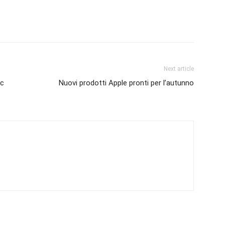
Next article
pc
Nuovi prodotti Apple pronti per l’autunno