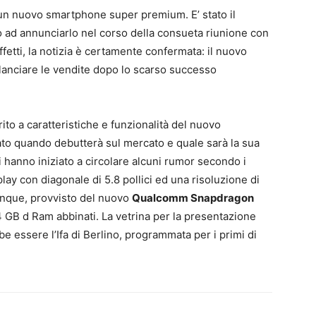
un nuovo smartphone super premium. E’ stato il
 ad annunciarlo nel corso della consueta riunione con
 effetti, la notizia è certamente confermata: il nuovo
lanciare le vendite dopo lo scarso successo
to a caratteristiche e funzionalità del nuovo
to quando debutterà sul mercato e quale sarà la sua
i hanno iniziato a circolare alcuni rumor secondo i
lay con diagonale di 5.8 pollici ed una risoluzione di
unque, provvisto del nuovo
Qualcomm Snapdragon
 GB d Ram abbinati. La vetrina per la presentazione
e essere l’Ifa di Berlino, programmata per i primi di