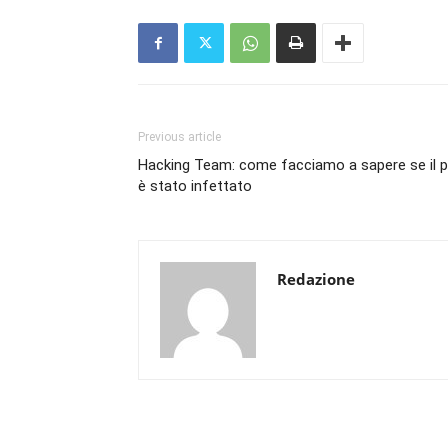
Previous article
Hacking Team: come facciamo a sapere se il 
è stato infettato
Redazione