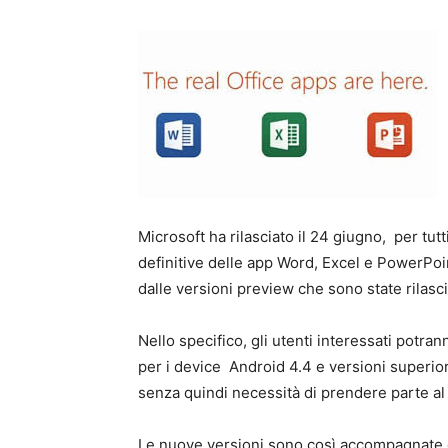
Microsoft ha rilasciato il 24 giugno, per tut
definitive delle app Word, Excel e PowerPoi
dalle versioni preview che sono state rilasc
Nello specifico, gli utenti interessati potr
per i device Android 4.4 e versioni superior
senza quindi necessità di prendere parte al
Le nuove versioni sono così accompagnate 