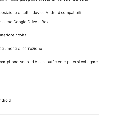
sizione di tutti i device Android compatibili
ud come Google Drive e Box
lteriore novità:
 strumenti di correzione
smartphone Android è così sufficiente potersi collegare
ndroid