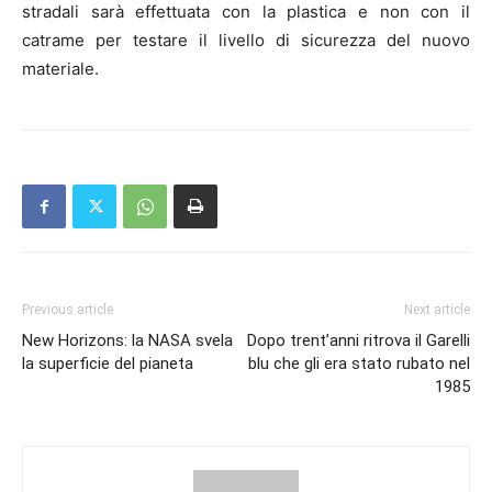
stradali sarà effettuata con la plastica e non con il
catrame per testare il livello di sicurezza del nuovo
materiale.
Previous article
Next article
New Horizons: la NASA svela
Dopo trent’anni ritrova il Garelli
la superficie del pianeta
blu che gli era stato rubato nel
1985