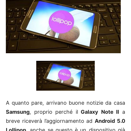
A quanto pare, arrivano buone notizie da casa
Samsung
, proprio perché il
Galaxy Note II
a
breve riceverà l’aggiornamento ad
Android 5.0
Lollipop
, anche se questo è un dispositivo già