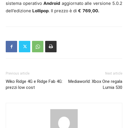
sistema operativo
Android
aggiornato alle versione 5.0.2
dell’edizione
Lollipop
. Il prezzo è di
€ 769,00.
Previous article
Next article
Wiko Ridge 4G e Ridge Fab 4G:
Mediaworld: Xbox One regala
prezzi low cost
Lumia 530