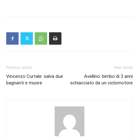
Previous article
Next article
Vincenzo Curtale: salva due
Avellino: bimbo di 3 anni
bagnanti e muore
schiacciato da un ciclomotore