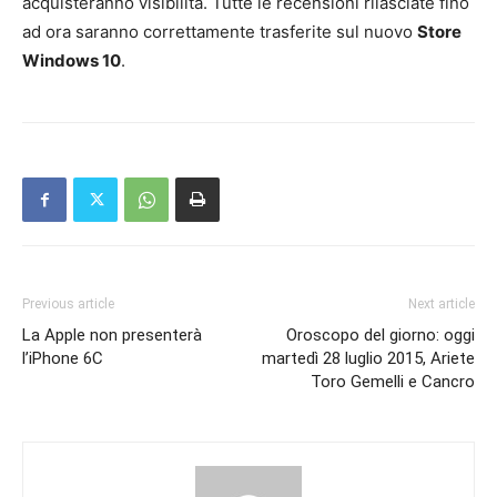
acquisteranno visibilità. Tutte le recensioni rilasciate fino
ad ora saranno correttamente trasferite sul nuovo
Store
Windows 10
.
Previous article
Next article
La Apple non presenterà
Oroscopo del giorno: oggi
l’iPhone 6C
martedì 28 luglio 2015, Ariete
Toro Gemelli e Cancro