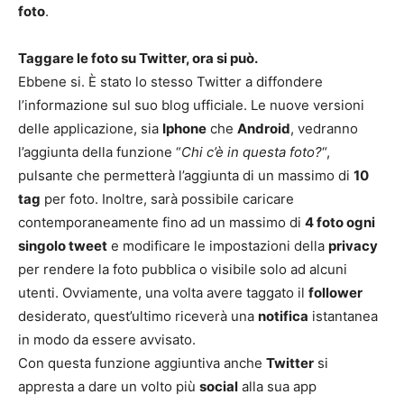
foto
.
Taggare le foto su Twitter, ora si può.
Ebbene si. È stato lo stesso Twitter a diffondere
l’informazione sul suo blog ufficiale. Le nuove versioni
delle applicazione, sia
Iphone
che
Android
, vedranno
l’aggiunta della funzione “
Chi c’è in questa foto?
“,
pulsante che permetterà l’aggiunta di un massimo di
10
tag
per foto. Inoltre, sarà possibile caricare
contemporaneamente fino ad un massimo di
4 foto ogni
singolo tweet
e modificare le impostazioni della
privacy
per rendere la foto pubblica o visibile solo ad alcuni
utenti. Ovviamente, una volta avere taggato il
follower
desiderato, quest’ultimo riceverà una
notifica
istantanea
in modo da essere avvisato.
Con questa funzione aggiuntiva anche
Twitter
si
appresta a dare un volto più
social
alla sua app