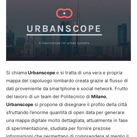
Si chiama
Urbanscope
e si tratta di una vera e propria
mappa del capoluogo lombardo creata grazie al flusso di
dati proveniente da smartphone e social network. Frutto
del lavoro di un team del Politecnico di
Milano
,
Urbanscope
si propone di disegnare il profilo della città
sfruttando l’enorme quantità di open data per generare
una mappa digitale molto dettagliata, attualmente in fase
di sperimentazione, studiata per fornire prezose
informazioni che permettano di comprendere al meglio il