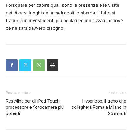
Forsquare per capire quali sono le presenze e le visite
nei diversi luoghi della metropoli lombarda. Il tutto si
tradurrà in investimenti più oculati ed indirizzati laddove
ce ne sarà davvero bisogno.
Previous article
Next article
Restyling per gli iPod Touch,
Hyperloop, il treno che
processore e fotocamera più
collegherà Roma a Milano in
potenti
25 minuti