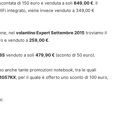
scontata di 150 euro e venduta a soli
849,00 €
. Il
Fi integrato, viene invece venduto a 349,00 €
one, nel
volantino Expert Settembre 2015
troviamo il
ro e venduto a
259,00 €
.
8S
venduto a soli
479,90 €
(sconto di 50 euro).
no anche tante promozioni notebook, tra le quali
71G57KX
, per il quale è offerto uno sconto di 100 euro,
i: