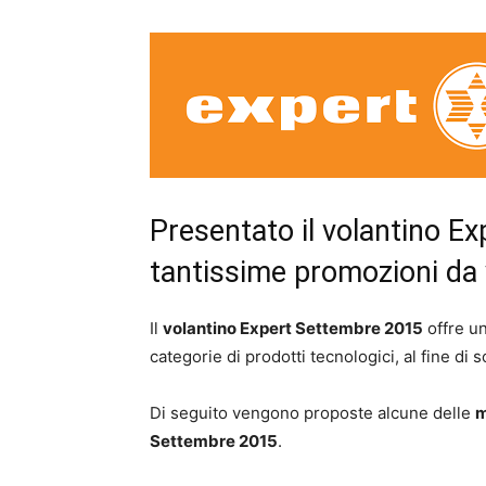
Presentato il volantino E
tantissime promozioni da v
Il
volantino Expert Settembre 2015
offre u
categorie di prodotti tecnologici, al fine di so
Di seguito vengono proposte alcune delle
m
Settembre 2015
.