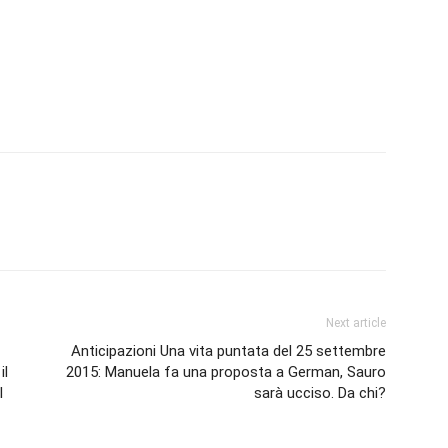
Next article
Anticipazioni Una vita puntata del 25 settembre
il
2015: Manuela fa una proposta a German, Sauro
l
sarà ucciso. Da chi?