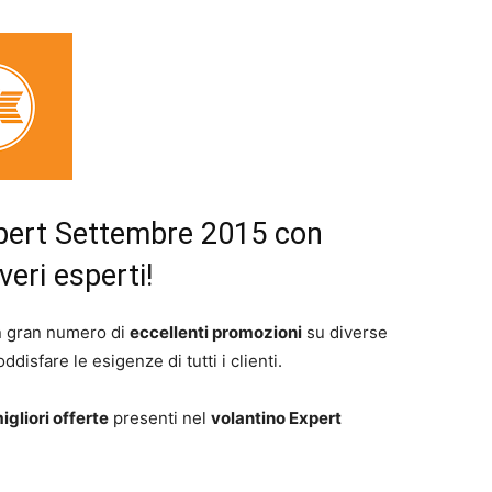
xpert Settembre 2015 con
eri esperti!
n gran numero di
eccellenti promozioni
su diverse
ddisfare le esigenze di tutti i clienti.
igliori offerte
presenti nel
volantino Expert