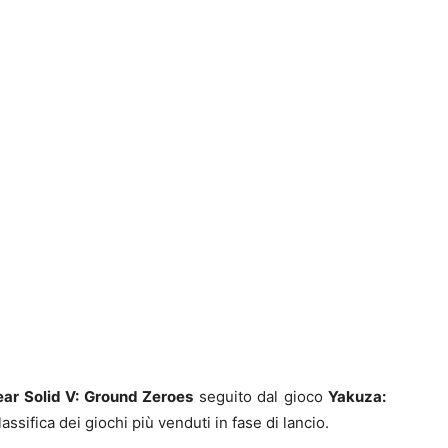
ar Solid V: Ground Zeroes
seguito dal gioco
Yakuza:
classifica dei giochi più venduti in fase di lancio.