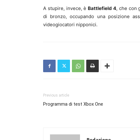
A stupire, invece, è
Battlefield 4
, che con 
di bronzo, occupando una posizione asso
videogiocatori nipponici.
Previous article
Programma di test Xbox One
Redazione