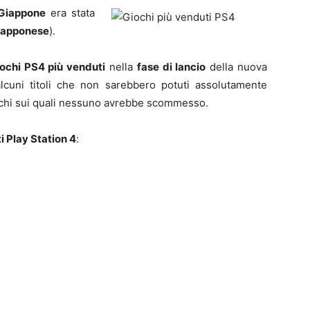
 Giappone
era stata
 Giapponese
).
iochi PS4 più venduti
nella
fase di lancio
della nuova
 alcuni titoli che non sarebbero potuti assolutamente
ochi sui quali nessuno avrebbe scommesso.
i Play Station 4
: