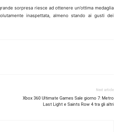
grande sorpresa riesce ad ottenere un’ottima medaglia
lutamente inaspettata, almeno stando ai gusti dei
Next article
Xbox 360 Ultimate Games Sale giorno 7: Metro
Last Light e Saints Row 4 tra gli altri