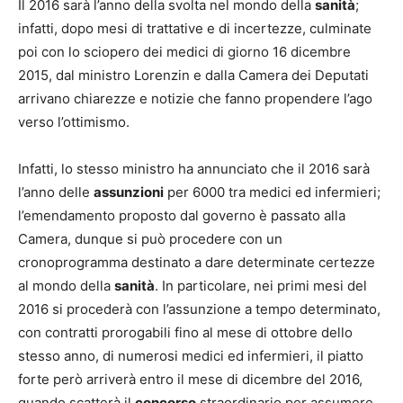
Il 2016 sarà l’anno della svolta nel mondo della
sanità
;
infatti, dopo mesi di trattative e di incertezze, culminate
poi con lo sciopero dei medici di giorno 16 dicembre
2015, dal ministro Lorenzin e dalla Camera dei Deputati
arrivano chiarezze e notizie che fanno propendere l’ago
verso l’ottimismo.
Infatti, lo stesso ministro ha annunciato che il 2016 sarà
l’anno delle
assunzioni
per 6000 tra medici ed infermieri;
l’emendamento proposto dal governo è passato alla
Camera, dunque si può procedere con un
cronoprogramma destinato a dare determinate certezze
al mondo della
sanità
. In particolare, nei primi mesi del
2016 si procederà con l’assunzione a tempo determinato,
con contratti prorogabili fino al mese di ottobre dello
stesso anno, di numerosi medici ed infermieri, il piatto
forte però arriverà entro il mese di dicembre del 2016,
quando scatterà il
concorso
straordinario per assumere