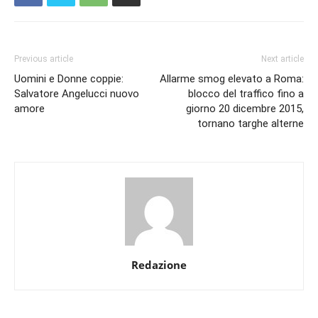
Previous article
Next article
Uomini e Donne coppie:
Allarme smog elevato a Roma:
Salvatore Angelucci nuovo
blocco del traffico fino a
amore
giorno 20 dicembre 2015,
tornano targhe alterne
Redazione