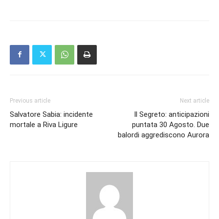
Previous article
Next article
Salvatore Sabia: incidente
Il Segreto: anticipazioni
mortale a Riva Ligure
puntata 30 Agosto. Due
balordi aggrediscono Aurora