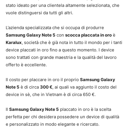
stato ideato per una clientela altamente selezionata, che
vuole distinguersi da tutti gli altri.
L’azienda specializzata che si occupa di produrre
Samsung Galaxy Note 5
con
scocca placcata in oro
è
Karalux
, società che è già nota in tutto il mondo per i tanti
device placcati in oro fino a questo momento. I device
sono trattati con grande maestria e la qualità del lavoro
offerto è eccellente.
Il costo per placcare in oro il proprio
Samsung Galaxy
Note 5
è di circa
300 €
, ai quali va aggiunto il costo del
device in sè, che in Vietnam è di circa 650 €.
Il
Samsung Galaxy Note 5
placcato in oro è la scelta
perfetta per chi desidera possedere un device di qualità
e personalizzato in modo elegante e ricercato.