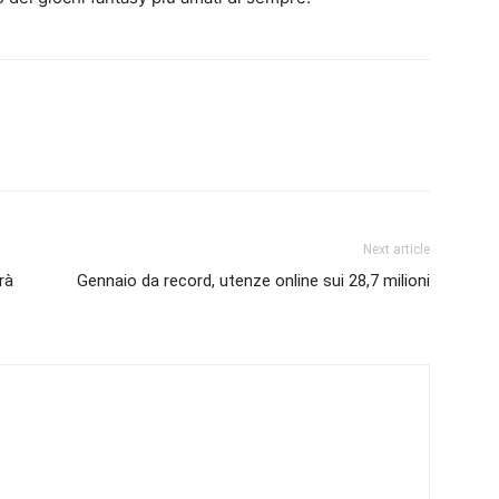
Next article
rà
Gennaio da record, utenze online sui 28,7 milioni