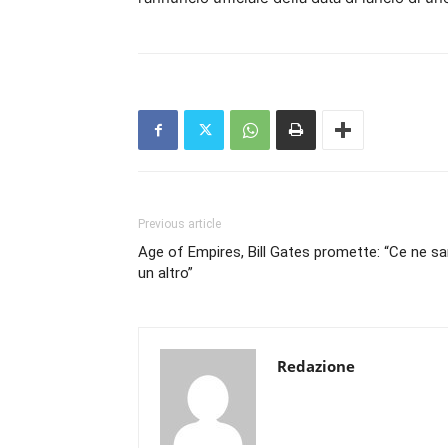
Previous article
Age of Empires, Bill Gates promette: “Ce ne sa
un altro”
Redazione