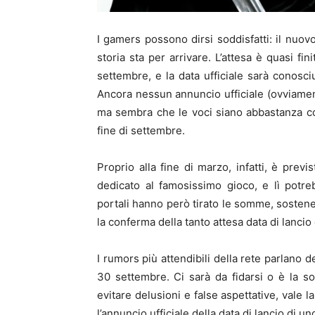
I gamers possono dirsi soddisfatti: il nuovo
storia sta per arrivare. L’attesa è quasi fini
settembre, e la data ufficiale sarà conosc
Ancora nessun annuncio ufficiale (ovviamen
ma sembra che le voci siano abbastanza 
fine di settembre.
Proprio alla fine di marzo, infatti, è prev
dedicato al famosissimo gioco, e lì potre
portali hanno però tirato le somme, sosten
la conferma della tanto attesa data di lancio
I rumors più attendibili della rete parlano 
30 settembre. Ci sarà da fidarsi o è la s
evitare delusioni e false aspettative, vale
l’annuncio ufficiale della data di lancio di u