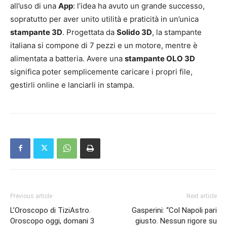
all’uso di una
App
: l’idea ha avuto un grande successo,
sopratutto per aver unito utilità e praticità in un’unica
stampante 3D
. Progettata da
Solido 3D
, la stampante
italiana si compone di 7 pezzi e un motore, mentre è
alimentata a batteria. Avere una
stampante OLO 3D
significa poter semplicemente caricare i propri file,
gestirli online e lanciarli in stampa.
Previous article
Next article
L’Oroscopo di TiziAstro.
Gasperini: “Col Napoli pari
Oroscopo oggi, domani 3
giusto. Nessun rigore su