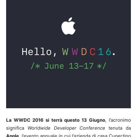
La WWDC 2016 si terrà questo 13 Giugno
, l’acronimo
significa
Worldwide Developer Conference
tenuta da
Apple
, l’evento annuale in cui l’azienda di casa Cupertino