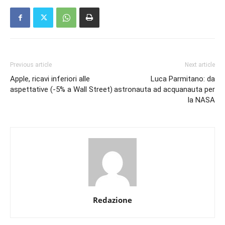
Previous article
Next article
Apple, ricavi inferiori alle
Luca Parmitano: da
aspettative (-5% a Wall Street)
astronauta ad acquanauta per
la NASA
Redazione