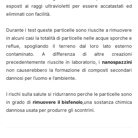
esposti ai raggi ultravioletti per essere accatastati ed
eliminati con facilità.
Durante i test queste particelle sono riuscite a rimuovere
in alcuni casi la totalità di particelle nelle acque sporche e
reflue, spogliando il terreno dal loro lato esterno
contaminato. A differenza di altre creazioni
precedentemente riuscite in laboratorio, i
nanospazzini
non causerebbero la formazione di composti secondari
dannosi per l’uomo e l’ambiente.
I rischi sulla salute si ridurranno perche le particelle sono
in grado di
rimuovere il bisfenolo
,una sostanza chimica
dannosa usata per produrre gli scontrini.