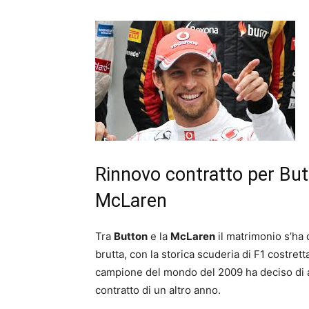
Rinnovo contratto per Butt
McLaren
Tra
Button
e la
McLaren
il matrimonio s’ha 
brutta, con la storica scuderia di F1 costrett
campione del mondo del 2009 ha deciso di ac
contratto di un altro anno.