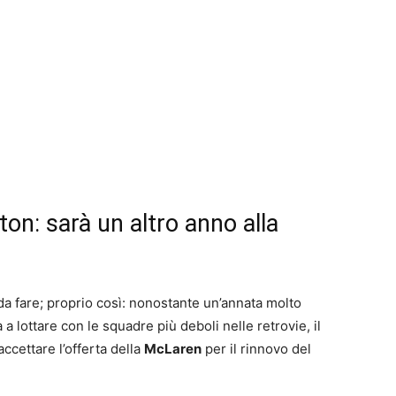
on: sarà un altro anno alla
da fare; proprio così: nonostante un’annata molto
a a lottare con le squadre più deboli nelle retrovie, il
cettare l’offerta della
McLaren
per il rinnovo del