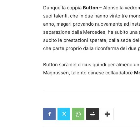
Dunque la coppia
Button
– Alonso la vedre
suoi talenti, che in due hanno vinto tre mondi
anno, magari provando nuovamente ad instal
separazione dalla Mercedes, ha subito una 
subito le prestazioni sperate, dalla sede de
che parte proprio dalla riconferma dei due pi
Button sarà nel circus quindi per almeno un a
Magnussen, talento danese collaudatore
Mc