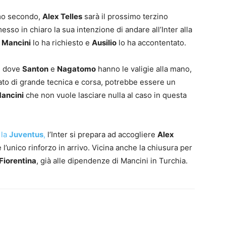
imo secondo,
Alex Telles
sarà il prossimo terzino
messo in chiaro la sua intenzione di andare all’Inter alla
.
Mancini
lo ha richiesto e
Ausilio
lo ha accontentato.
a, dove
Santon
e
Nagatomo
hanno le valigie alla mano,
otato di grande tecnica e corsa, potrebbe essere un
ancini
che non vuole lasciare nulla al caso in questa
 la
Juventus
,
l’Inter si prepara ad accogliere
Alex
l’unico rinforzo in arrivo. Vicina anche la chiusura per
Fiorentina
, già alle dipendenze di Mancini in Turchia.