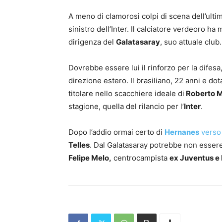
A meno di clamorosi colpi di scena dell’ult
sinistro dell’Inter. Il calciatore verdeoro ha 
dirigenza del
Galatasaray
, suo attuale club
Dovrebbe essere lui il rinforzo per la difes
direzione estero. Il brasiliano, 22 anni e d
titolare nello scacchiere ideale di
Roberto M
stagione, quella del rilancio per l’
Inter
.
Dopo l’addio ormai certo di
Hernanes
verso
Telles
. Dal Galatasaray potrebbe non essere 
Felipe Melo,
centrocampista
ex Juventus e 