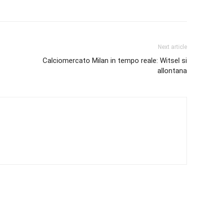
Next article
Calciomercato Milan in tempo reale: Witsel si
allontana