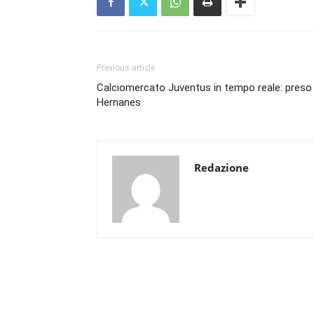
Previous article
Calciomercato Juventus in tempo reale: preso
Hernanes
Redazione