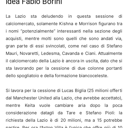
idea Fabio Borini
La Lazio sta deludendo in questa sessione di
calciomercato, solamente Kishna e Morrison figurano tra
i nomi “potenzialmente” interessanti nella sezione degli
acquisti, mentre molti sono quelli che sono andati via,
gran parte di essi svincolati, come nel caso di Stefano
Mauri, Novaretti, Ledesma, Cavanda e Ciani. Attualmente
il calciomercato della Lazio è ancora in uscita, dato che si
sta lavorando per la cessione di due colonne portanti
dello spogliatoio e della formazione biancoceleste.
Si lavora per la cessione di Lucas Biglia (25 milioni offerti
dal Manchester United alla Lazio, che avrebbe accettato),
mentre Keita vuole cambiare aria dopo la poca
considerazione datagli da Tare e Stefano Pioli: la
richiesta della Lazio è di 20 milioni, ma a 15 potrebbe
partire. Per ora l’Aston Villa è l’unica che offre più di 10