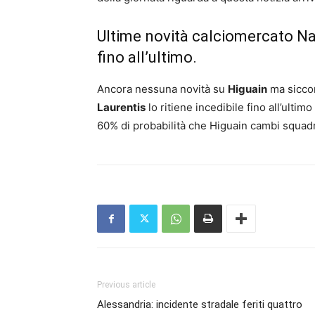
Ultime novità calciomercato Nap
fino all’ultimo.
Ancora nessuna novità su
Higuain
ma siccom
Laurentis
lo ritiene incedibile fino all’ultim
60% di probabilità che Higuain cambi squadr
Previous article
Alessandria: incidente stradale feriti quattro