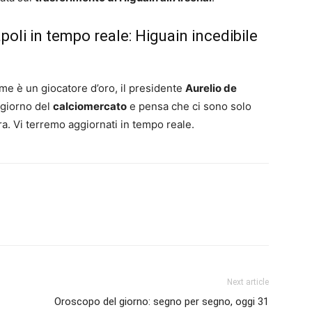
oli in tempo reale: Higuain incedibile
e è un giocatore d’oro, il presidente
Aurelio de
o giorno del
calciomercato
e pensa che ci sono solo
a. Vi terremo aggiornati in tempo reale.
Next article
Oroscopo del giorno: segno per segno, oggi 31