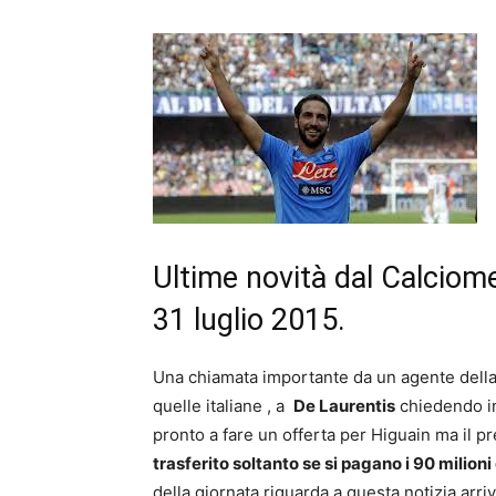
Ultime novità dal Calciom
31 luglio 2015.
Una chiamata importante da un agente della F
quelle italiane , a
De Laurentis
chiedendo i
pronto a fare un offerta per Higuain ma il 
trasferito soltanto se si pagano i 90 milioni
della giornata riguarda a questa notizia arri