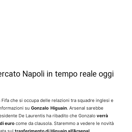
ercato Napoli in tempo reale oggi
ifa che si occupa delle relazioni tra squadre inglesi e
nformazioni su
Gonzalo Higuain
. Arsenal sarebbe
presidente De Laurentis ha ribadito che Gonzalo
verrà
 di euro
come da clausola. Staremmo a vedere le novità
vata sul
trasferimento di Higuain all’Arsenal
.