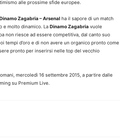
timismo alle prossime sfide europee.
Dinamo Zagabria – Arsenal
ha il sapore di un match
o e molto dinamico. La
Dinamo Zagabria
vuole
ropa non riesce ad essere competitiva, dal canto suo
suoi tempi d’oro e di non avere un organico pronto come
sere pronto per inserirsi nelle top del vecchio
domani, mercoledì 16 settembre 2015, a partire dalle
aming su Premium Live.