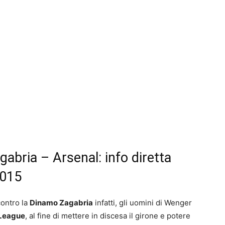
abria – Arsenal: info diretta
2015
contro la
Dinamo Zagabria
infatti, gli uomini di Wenger
League
, al fine di mettere in discesa il girone e potere