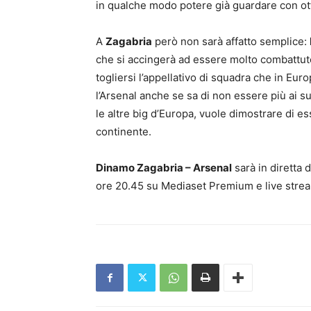
in qualche modo potere già guardare con ot
A
Zagabria
però non sarà affatto semplice:
che si accingerà ad essere molto combattut
togliersi l’appellativo di squadra che in Eu
l’Arsenal anche se sa di non essere più ai 
le altre big d’Europa, vuole dimostrare di es
continente.
Dinamo Zagabria – Arsenal
sarà in diretta 
ore 20.45 su Mediaset Premium e live stre