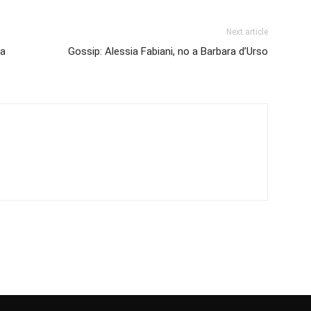
Next article
ra
Gossip: Alessia Fabiani, no a Barbara d’Urso