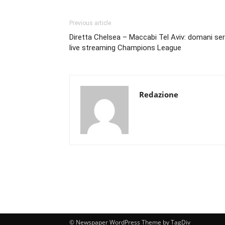
Previous article
Diretta Chelsea – Maccabi Tel Aviv: domani se
live streaming Champions League
Redazione
© Newspaper WordPress Theme by TagDiv