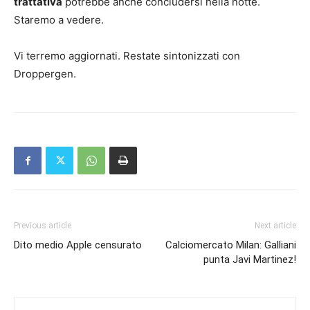
trattativa
potrebbe anche concludersi nella notte.
Staremo a vedere.
Vi terremo aggiornati. Restate sintonizzati con
Droppergen.
Previous article
Next article
Dito medio Apple censurato
Calciomercato Milan: Galliani
punta Javi Martinez!