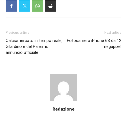
Previous article
Next article
Calciomercato in tempo reale,
Fotocamera iPhone 6S da 12
Gilardino è del Palermo:
megapixel
annuncio ufficiale
Redazione