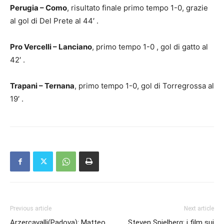
Perugia – Como
, risultato finale primo tempo 1-0, grazie
al gol di Del Prete al 44′ .
Pro Vercelli – Lanciano
, primo tempo 1-0 , gol di gatto al
42′ .
Trapani – Ternana
, primo tempo 1-0, gol di Torregrossa al
19′ .
Previous article
Next article
Arzercavalli(Padova): Matteo
Steven Spielberg: i film sui