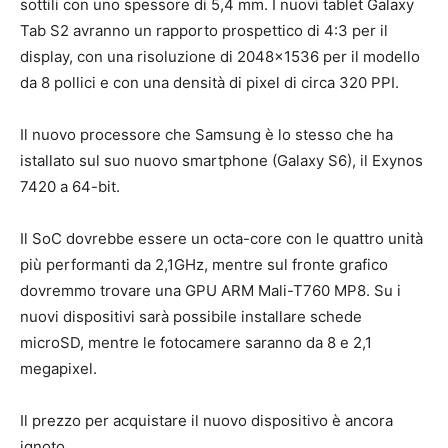
sottili con uno spessore di 5,4 mm. I nuovi tablet Galaxy
Tab S2 avranno un rapporto prospettico di 4:3 per il
display, con una risoluzione di 2048×1536 per il modello
da 8 pollici e con una densità di pixel di circa 320 PPI.
Il nuovo processore che Samsung è lo stesso che ha
istallato sul suo nuovo smartphone (Galaxy S6), il Exynos
7420 a 64-bit.
Il SoC dovrebbe essere un octa-core con le quattro unità
più performanti da 2,1GHz, mentre sul fronte grafico
dovremmo trovare una GPU ARM Mali-T760 MP8. Su i
nuovi dispositivi sarà possibile installare schede
microSD, mentre le fotocamere saranno da 8 e 2,1
megapixel.
Il prezzo per acquistare il nuovo dispositivo è ancora
ignoto.