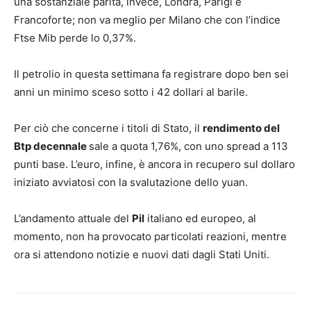
una sostanziale parità, invece, Londra, Parigi e
Francoforte; non va meglio per Milano che con l’indice
Ftse Mib perde lo 0,37%.
Il petrolio in questa settimana fa registrare dopo ben sei
anni un minimo sceso sotto i 42 dollari al barile.
Per ciò che concerne i titoli di Stato, il
rendimento del
Btp decennale
sale a quota 1,76%, con uno spread a 113
punti base. L’euro, infine, è ancora in recupero sul dollaro
iniziato avviatosi con la svalutazione dello yuan.
L’andamento attuale del
Pil
italiano ed europeo, al
momento, non ha provocato particolati reazioni, mentre
ora si attendono notizie e nuovi dati dagli Stati Uniti.