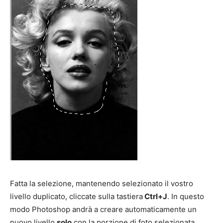
Fatta la selezione, mantenendo selezionato il vostro
livello duplicato, cliccate sulla tastiera
Ctrl+J
. In questo
modo Photoshop andrà a creare automaticamente un
nuovo livello
solo
con la porzione di foto selezionata.