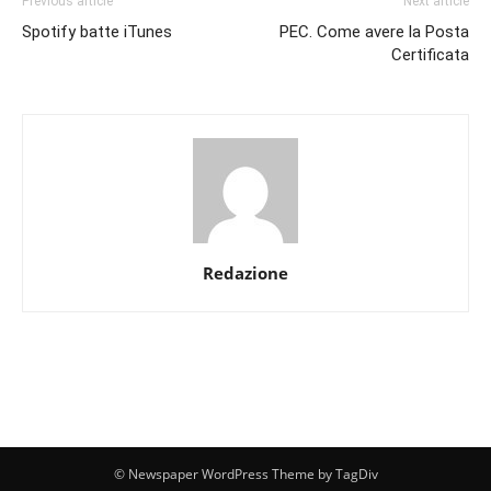
Previous article
Next article
Spotify batte iTunes
PEC. Come avere la Posta
Certificata
Redazione
© Newspaper WordPress Theme by TagDiv